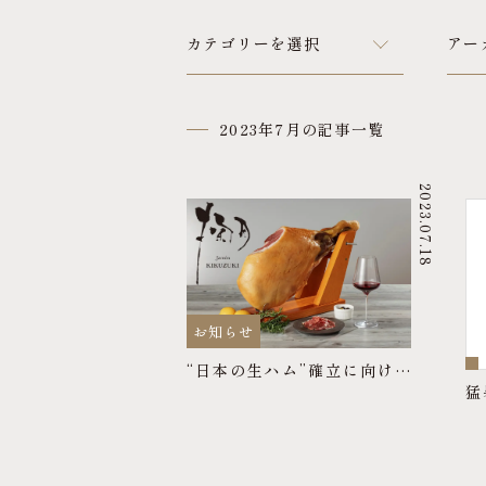
カテゴリーを選択
アー
2023年7月の記事一覧
2023.07.18
お知らせ
“日本の生ハム”確立に向けた新製品開発！SATOKA×長野高専が共同研究を始動。
猛